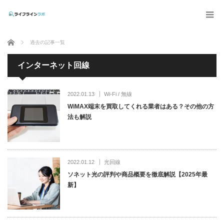
ホーム
過去の記事一覧
インターネット回線
2022.01.13
Wi-Fi / 無線
WiMAX端末を買取してくれる業者はある？その他の方
法も解説
2022.01.12
光回線
ソネット光の評判や商品概要を徹底解説【2025年最
新】