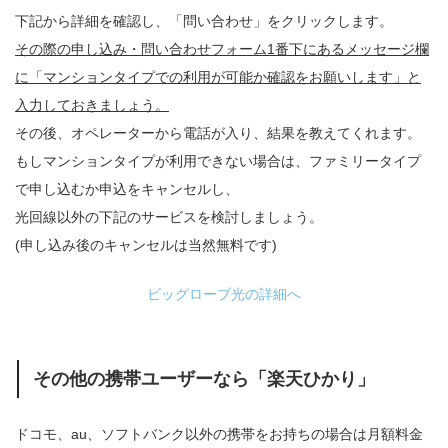
下記から詳細を確認し、「問い合わせ」をクリックします。
その際の申し込み・問い合わせフォーム1番下にあるメッセージ欄
に「マンションタイプでの利用が可能か確認をお願いします」と
入力しておきましょう。
その後、オペレーターから電話が入り、結果を教えてくれます。
もしマンションタイプが利用できない場合は、ファミリータイプ
で申し込むか申込をキャンセルし、
光回線以外の下記のサービスを検討しましょう。
(申し込み後のキャンセルは当然無料です)
ビッグローブ光の詳細へ
その他の携帯ユーザーなら「楽天ひかり」
ドコモ、au、ソフトバンク以外の携帯をお持ちの場合は月額料金