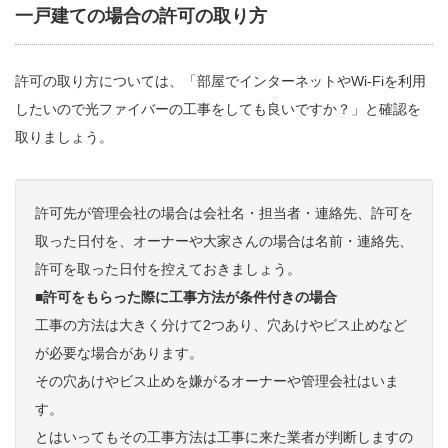
一戸建ての場合の許可の取り方
許可の取り方については、「部屋でインターネットやWi-Fiを利用
したいので光ファイバーの工事をしても良いですか？」と確認を
取りましょう。
許可先が管理会社の場合は会社名・担当者・連絡先、許可を
取った日付を、オーナーや大家さんの場合は名前・連絡先、
許可を取った日付を控えておきましょう。
■許可をもらった際に工事方法が条件付きの場合
工事の方法は大きく分けて2つあり、穴あけやビス止めなど
が必要な場合があります。
その穴あけやビス止めを嫌がるオーナーや管理会社はいま
す。
とはいってもその工事方法は工事に来た業者が判断しますの