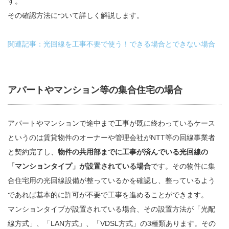
す。
その確認方法について詳しく解説します。
関連記事：光回線を工事不要で使う！できる場合とできない場合
アパートやマンション等の集合住宅の場合
アパートやマンションで途中まで工事が既に終わっているケース
というのは賃貸物件のオーナーや管理会社がNTT等の回線事業者
と契約完了し、
物件の共用部までに工事が済んでいる光回線の
「マンションタイプ」が設置されている場合
です。その物件に集
合住宅用の光回線設備が整っているかを確認し、整っているよう
であれば基本的に許可が不要で工事を進めることができます。
マンションタイプが設置されている場合、その設置方法が「光配
線方式」、「LAN方式」、「VDSL方式」の3種類あります。その