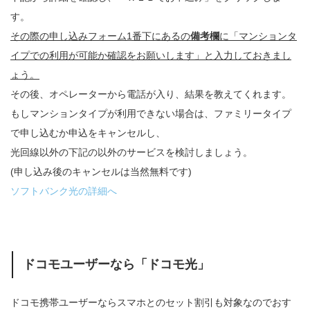
す。
その際の申し込みフォーム1番下にあるの
備考欄
に「マンションタ
イプでの利用が可能か確認をお願いします」と入力しておきまし
ょう。
その後、オペレーターから電話が入り、結果を教えてくれます。
もしマンションタイプが利用できない場合は、ファミリータイプ
で申し込むか申込をキャンセルし、
光回線以外の下記の以外のサービスを検討しましょう。
(申し込み後のキャンセルは当然無料です)
ソフトバンク光の詳細へ
ドコモユーザーなら「ドコモ光」
ドコモ携帯ユーザーならスマホとのセット割引も対象なのでおす